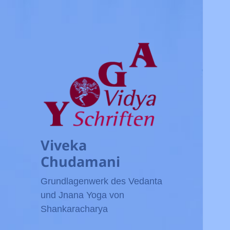
Viveka
Chudamani
Grundlagenwerk des Vedanta
und Jnana Yoga von
Shankaracharya