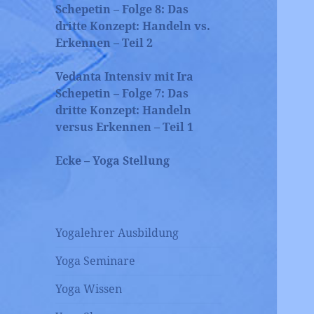
Schepetin – Folge 8: Das
dritte Konzept: Handeln vs.
Erkennen – Teil 2
Vedanta Intensiv mit Ira
Schepetin – Folge 7: Das
dritte Konzept: Handeln
versus Erkennen – Teil 1
Ecke – Yoga Stellung
Yogalehrer Ausbildung
Yoga Seminare
Yoga Wissen