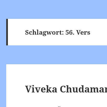
Schlagwort:
56. Vers
Viveka Chudamani