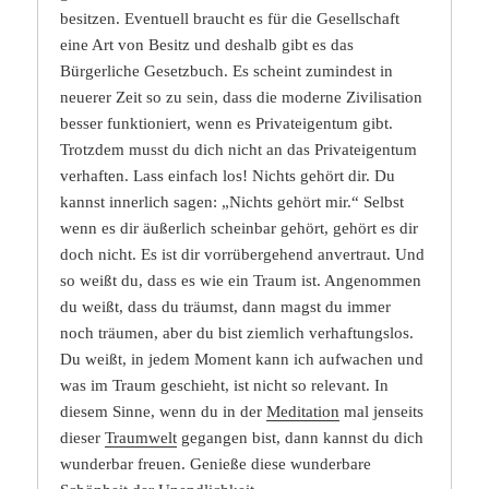
besitzen. Eventuell braucht es für die Gesellschaft
eine Art von Besitz und deshalb gibt es das
Bürgerliche Gesetzbuch. Es scheint zumindest in
neuerer Zeit so zu sein, dass die moderne Zivilisation
besser funktioniert, wenn es Privateigentum gibt.
Trotzdem musst du dich nicht an das Privateigentum
verhaften. Lass einfach los! Nichts gehört dir. Du
kannst innerlich sagen: „Nichts gehört mir.“ Selbst
wenn es dir äußerlich scheinbar gehört, gehört es dir
doch nicht. Es ist dir vorrübergehend anvertraut. Und
so weißt du, dass es wie ein Traum ist. Angenommen
du weißt, dass du träumst, dann magst du immer
noch träumen, aber du bist ziemlich verhaftungslos.
Du weißt, in jedem Moment kann ich aufwachen und
was im Traum geschieht, ist nicht so relevant. In
diesem Sinne, wenn du in der
Meditation
mal jenseits
dieser
Traumwelt
gegangen bist, dann kannst du dich
wunderbar freuen. Genieße diese wunderbare