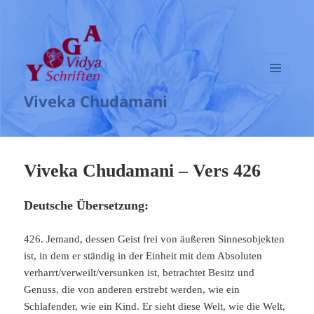
MENÜ
Viveka Chudamani
UND
WIDGETS
Viveka Chudamani – Vers 426
Deutsche Übersetzung:
426. Jemand, dessen Geist frei von äußeren Sinnesobjekten
ist, in dem er ständig in der Einheit mit dem Absoluten
verharrt/verweilt/versunken ist, betrachtet Besitz und
Genuss, die von anderen erstrebt werden, wie ein
Schlafender, wie ein Kind. Er sieht diese Welt, wie die Welt,