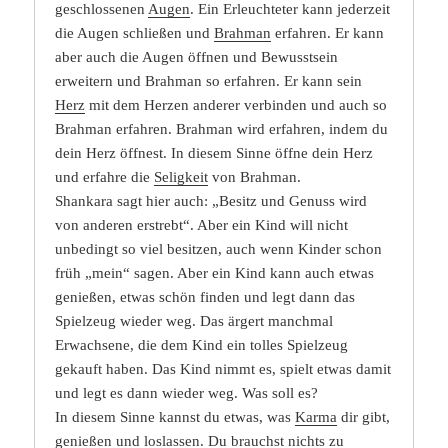
geschlossenen
Augen
. Ein Erleuchteter kann jederzeit
die Augen schließen und
Brahman
erfahren. Er kann
aber auch die Augen öffnen und Bewusstsein
erweitern und Brahman so erfahren. Er kann sein
Herz
mit dem Herzen anderer verbinden und auch so
Brahman erfahren. Brahman wird erfahren, indem du
dein Herz öffnest. In diesem Sinne öffne dein Herz
und erfahre die
Seligkeit
von Brahman.
Shankara sagt hier auch: „Besitz und Genuss wird
von anderen erstrebt“. Aber ein Kind will nicht
unbedingt so viel besitzen, auch wenn Kinder schon
früh „mein“ sagen. Aber ein Kind kann auch etwas
genießen, etwas schön finden und legt dann das
Spielzeug wieder weg. Das ärgert manchmal
Erwachsene, die dem Kind ein tolles Spielzeug
gekauft haben. Das Kind nimmt es, spielt etwas damit
und legt es dann wieder weg. Was soll es?
In diesem Sinne kannst du etwas, was
Karma
dir gibt,
genießen und loslassen. Du brauchst nichts zu