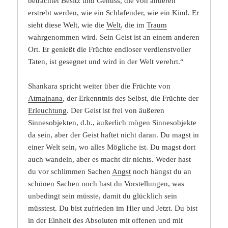
betrachtet Besitz und Genuss, die von anderen
erstrebt werden, wie ein Schlafender, wie ein Kind. Er
sieht diese Welt, wie die
Welt
, die im
Traum
wahrgenommen wird. Sein Geist ist an einem anderen
Ort. Er genießt die Früchte endloser verdienstvoller
Taten, ist gesegnet und wird in der Welt verehrt.“
Shankara spricht weiter über die Früchte von
Atmajnana
, der Erkenntnis des Selbst, die Früchte der
Erleuchtung
. Der Geist ist frei von äußeren
Sinnesobjekten, d.h., äußerlich mögen Sinnesobjekte
da sein, aber der Geist haftet nicht daran. Du magst in
einer Welt sein, wo alles Mögliche ist. Du magst dort
auch wandeln, aber es macht dir nichts. Weder hast
du vor schlimmen Sachen
Angst
noch hängst du an
schönen Sachen noch hast du Vorstellungen, was
unbedingt sein müsste, damit du glücklich sein
müsstest. Du bist zufrieden im Hier und Jetzt. Du bist
in der Einheit des Absoluten mit offenen und mit