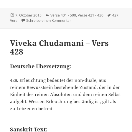
Veröffentlicht
Kategorien
Schlagwört
7. Oktober 2015
Verse 401 - 500
,
Verse 421 - 430
427.
am
zu Viveka Chudamani – Vers 427
Vers
Schreibe einen Kommentar
Viveka Chudamani – Vers
428
Deutsche Übersetzung:
428. Erleuchtung bedeutet der non-duale, aus
reinem Bewusstsein bestehende Zustand, der in der
Einheit des reinen Absoluten und dem reinen Selbst
aufgeht. Wessen Erleuchtung beständig ist, gilt als
zu Lebzeiten befreit.
Sanskrit Text: