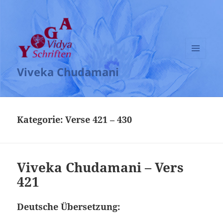
MENÜ
Viveka Chudamani
UND
WIDGETS
Kategorie:
Verse 421 – 430
Viveka Chudamani – Vers
421
Deutsche Übersetzung: