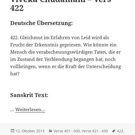
422
Deutsche Übersetzung:
422. Gleichmut im Erfahren von Leid wird als
Frucht der Erkenntnis gepriesen. Wie könnte ein
Mensch die verabscheuungswürdigen Taten, die er
im Zustand der Verblendung begangen hat, noch
vollbringen, wenn er die Kraft der Unterscheidung
hat?
Sanskrit Text:
…
Weiterlesen...
Veröffentlicht
Kategorien
Schlagwör
12. Oktober 2015
Verse 401 - 500
,
Verse 421 - 430
422.