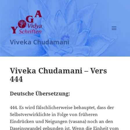
MENÜ
Viveka Chudamani
UND
WIDGETS
Viveka Chudamani – Vers
444
Deutsche Übersetzung:
444. Es wird fälschlicherweise behauptet, dass der
Selbstverwirklichte in Folge von früheren
Eindrücken und Neigungen (vasana) noch an den
Daseinswandel gebunden ist. Wenn die Einheit vom