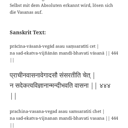
Selbst mit dem Absoluten erkannt wird, lösen sich
die Vasanas auf.
Sanskrit Text:
prācīna-vāsanā-vegād asau saṃsaratīti cet |
na sad-ekatva-vijñānān mandī-bhavati vāsanā || 444
||
प्राचीनवासनावेगादसौ संसरतीति चेत् |
न सदेकत्वविज्ञानान्मन्दीभवति वासना || ४४४
||
prachina-vasana-vegad asau samsaratiti chet |
na sad-ekatva-vijnanan mandi-bhavati vasana || 444
||