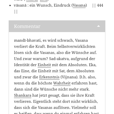
vāsanā : ein Wunsch, Eindruck (
Vasana
) || 444
||
Kommentar
mandī-bhavati, es wird schwach, Vasana
verliert die Kraft. Beim Selbstverwirklichten
lösen sich die Vasanas, also die Wünsche auf.
Und zwar warum? Sad-akatva, aufgrund der
Identität der
Einheit
mit dem Absoluten. Eka,
das Eine, die Einheit mit Sat, dem Absoluten
und zwar die
Erkenntnis
(Vijnana). D.h. also,
wenn du die höchste
Wahrheit
erfahren hast,
dann sind die Wünsche nicht mehr stark.
Shankara
hat jetzt gesagt, dass sie ihre Kraft
verlieren. Eigentlich steht dort nicht wirklich,
dass sich die Vasanas auflösen. Vielmehr soll
es heißen, dass wenn du einmal erfahren hast,