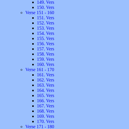
149. Vers
150. Vers
Verse 151 - 160
151. Vers
152. Vers
153. Vers
154. Vers
155. Vers
156. Vers
157. Vers
158. Vers
159. Vers
160. Vers
Verse 161 - 170
161. Vers
162. Vers
163. Vers
164. Vers
165. Vers
166. Vers
167. Vers
168. Vers
169. Vers
170. Vers
Verse 171 - 180