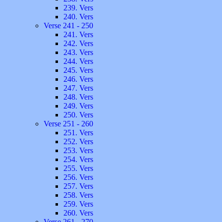
239. Vers
240. Vers
Verse 241 - 250
241. Vers
242. Vers
243. Vers
244. Vers
245. Vers
246. Vers
247. Vers
248. Vers
249. Vers
250. Vers
Verse 251 - 260
251. Vers
252. Vers
253. Vers
254. Vers
255. Vers
256. Vers
257. Vers
258. Vers
259. Vers
260. Vers
Verse 261 - 270