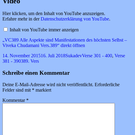
Video
„VC389
Hier klicken, um den Inhalt von YouTube anzuzeigen.
Alle
Erfahre mehr in der
Datenschutzerklärung von YouTube
.
Aspekte
sind
Inhalt von YouTube immer anzeigen
Manifestationen
des
„VC389 Alle Aspekte sind Manifestationen des höchsten Selbst –
höchsten
Selbst
Viveka Chudamani Vers.389“ direkt öffnen
–
Viveka
Veröffentlicht
Autor
Kategorien
14. November 2015
16. Juli 2018
Sukadev
Verse 301 - 400
,
Verse
Chudamani
am
Schlagwörter
381 - 390
389. Vers
Vers.389“
von
YouTube
Schreibe einen Kommentar
anzeigen
Deine E-Mail-Adresse wird nicht veröffentlicht.
Erforderliche
Felder sind mit
*
markiert
Kommentar
*