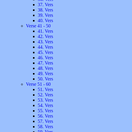
37. Vers
38. Vers
39. Vers
40. Vers
Verse 41 - 50
41. Vers
42. Vers
43. Vers
44. Vers
45. Vers
46. Vers
47. Vers
48. Vers
49. Vers
50. Vers
Verse 51 - 60
51. Vers
52. Vers
53. Vers
54. Vers
55. Vers
56. Vers
57. Vers
58. Vers
59. Vers