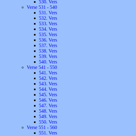
530. Vers
Verse 531 - 540
531. Vers
532. Vers
533. Vers
534. Vers
535. Vers
536. Vers
537. Vers
538. Vers
539. Vers
540. Vers
Verse 541 - 550
541. Vers
542. Vers
543. Vers
544. Vers
545. Vers
546. Vers
547. Vers
548. Vers
549. Vers
550. Vers
Verse 551 - 560
551. Vers