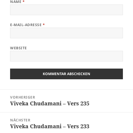
NAME
*
E-MAIL-ADRESSE
*
WEBSITE
Beitragsnavigation
VORHERIGER
Viveka Chudamani – Vers 235
Vorheriger
Beitrag:
NÄCHSTER
Viveka Chudamani – Vers 233
Nächster