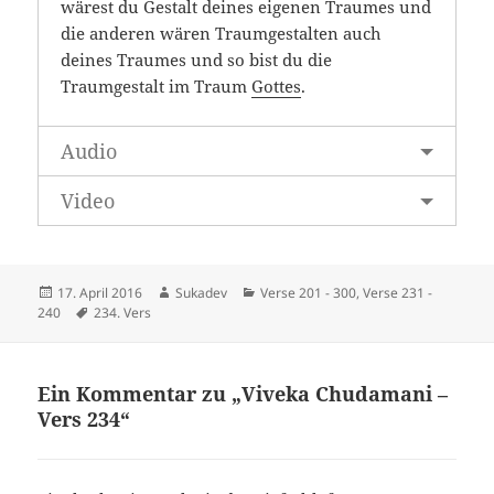
wärest du Gestalt deines eigenen Traumes und
die anderen wären Traumgestalten auch
deines Traumes und so bist du die
Traumgestalt im Traum
Gottes
.
Audio
Video
Veröffentlicht
Autor
Kategorien
17. April 2016
Sukadev
Verse 201 - 300
,
Verse 231 -
am
Schlagwörter
240
234. Vers
Ein Kommentar zu „Viveka Chudamani –
Vers 234“