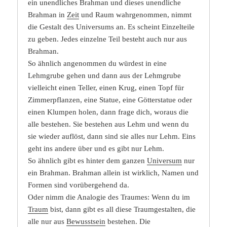
ein unendliches Brahman und dieses unendliche
Brahman in
Zeit
und Raum wahrgenommen, nimmt
die Gestalt des Universums an. Es scheint Einzelteile
zu geben. Jedes einzelne Teil besteht auch nur aus
Brahman.
So ähnlich angenommen du würdest in eine
Lehmgrube gehen und dann aus der Lehmgrube
vielleicht einen Teller, einen Krug, einen Topf für
Zimmerpflanzen, eine Statue, eine Götterstatue oder
einen Klumpen holen, dann frage dich, woraus die
alle bestehen. Sie bestehen aus Lehm und wenn du
sie wieder auflöst, dann sind sie alles nur Lehm. Eins
geht ins andere über und es gibt nur Lehm.
So ähnlich gibt es hinter dem ganzen
Universum
nur
ein Brahman. Brahman allein ist wirklich, Namen und
Formen sind vorübergehend da.
Oder nimm die Analogie des Traumes: Wenn du im
Traum
bist, dann gibt es all diese Traumgestalten, die
alle nur aus
Bewusstsein
bestehen. Die