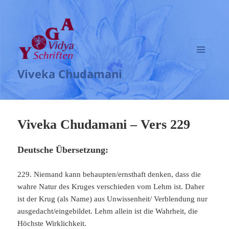
MENÜ
Viveka Chudamani
UND
WIDGETS
Viveka Chudamani – Vers 229
Deutsche Übersetzung:
229. Niemand kann behaupten/ernsthaft denken, dass die
wahre Natur des Kruges verschieden vom Lehm ist. Daher
ist der Krug (als Name) aus Unwissenheit/ Verblendung nur
ausgedacht/eingebildet. Lehm allein ist die Wahrheit, die
Höchste Wirklichkeit.