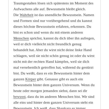
Traumgestalten lösen sich spätestens im Moment des
Aufwachens alle auf. Bewusstsein bleibt gleich.
Die
Wahrheit
ist das unendliche Bewusstsein. Namen
und Formen sind nur vorübergehend und du kannst
dieses höchste Bewusstsein erfahren, erkennen. Du
bist es schon und wenn du mit einem anderen
Menschen
sprichst, kannst du dich über ihn aufregen,
weil er dich vielleicht nicht freundlich genug
behandelt hat. Aber du wirst nicht deine linke Hand
schlagen, weil sie nicht schön genug ist oder du wirst
nicht mit der rechten Hand kämpfen, weil sie dich
mal versehentlich getroffen hat, während du gestürzt
bist. Du weißt, dass es ein Bewusstsein hinter dem
ganzen
Körper
gibt. Genauso gibt es auch ein
Bewusstsein hinter dem ganzen Universum. Wenn du
heute oder morgen jemanden siehst, dann sei dir
bewusst
, dass du im anderen Menschen bist. Wir sind
alle eins und hinter dem ganzen Universum steht ein
Bewusstsein. Ich weiß, dass
Shankara
es immer