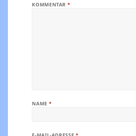
KOMMENTAR
*
NAME
*
E-MAIL-ADRESSE
*