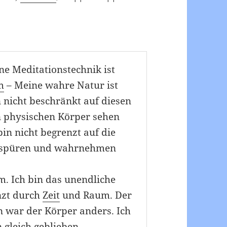
öne Meditationstechnik ist
m
– Meine wahre Natur ist
in nicht beschränkt auf diesen
en physischen Körper sehen
n nicht begrenzt auf die
 spüren und wahrnehmen
m. Ich bin das unendliche
nzt durch
Zeit
und Raum. Der
n war der Körper anders. Ich
 gleich geblieben.