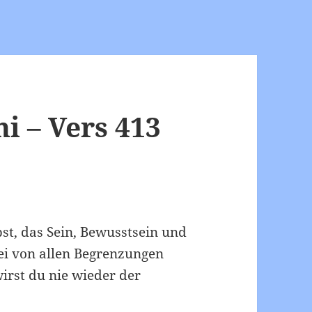
 – Vers 413
bst, das Sein, Bewusstsein und
frei von allen Begrenzungen
irst du nie wieder der