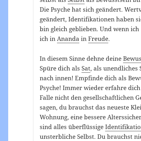
Die Psyche hat sich geändert. Wert
geändert, Identifikationen haben si
bin gleich geblieben. Und wenn ich 
ich in
Ananda
in
Freude
.
In diesem Sinne dehne deine
Bewus
Spüre dich als
Sat
, als unendliches
nach innen! Empfinde dich als Bew
Psyche! Immer wieder erfahre dich
Falle nicht den gesellschaftliche
sagen, du brauchst das neueste Kle
Wohnung, eine bessere Alterssiche
sind alles überflüssige
Identifikati
unsterbliche Selbst. Du brauchst n