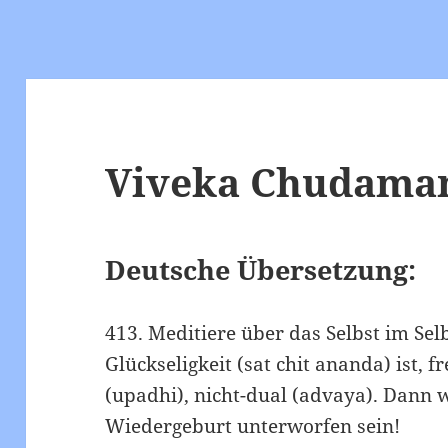
Viveka Chudamani
Deutsche Übersetzung:
413. Meditiere über das Selbst im Sel
Glückseligkeit (sat chit ananda) ist, 
(upadhi), nicht-dual (advaya). Dann w
Wiedergeburt unterworfen sein!