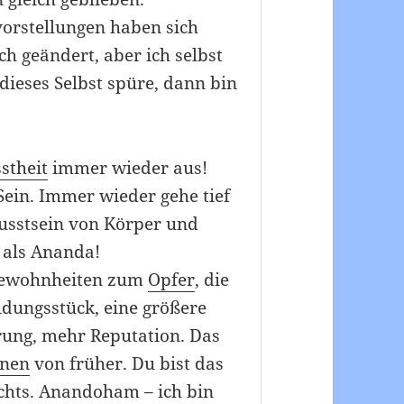
vorstellungen haben sich
ch geändert, aber ich selbst
dieses Selbst spüre, dann bin
stheit
immer wieder aus!
 Sein. Immer wieder gehe tief
usstsein von Körper und
 als Ananda!
n Gewohnheiten zum
Opfer
, die
idungsstück, eine größere
rung, mehr Reputation. Das
onen
von früher. Du bist das
ichts. Anandoham – ich bin