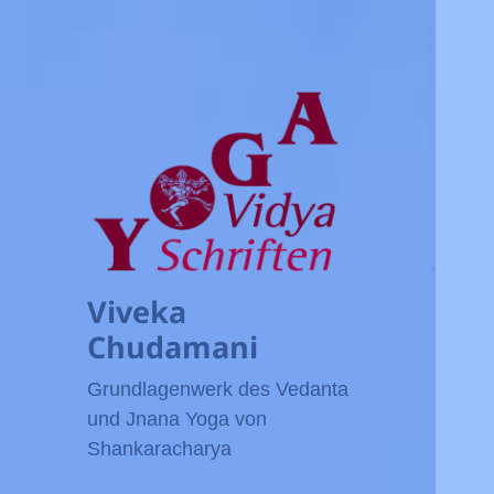
Viveka
Chudamani
Grundlagenwerk des Vedanta
und Jnana Yoga von
Shankaracharya