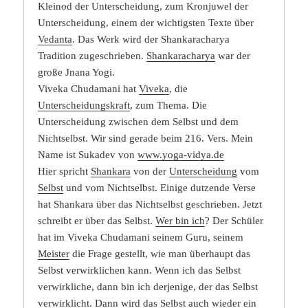
Kleinod der Unterscheidung, zum Kronjuwel der
Unterscheidung, einem der wichtigsten Texte über
Vedanta
. Das Werk wird der Shankaracharya
Tradition zugeschrieben.
Shankaracharya
war der
große Jnana Yogi.
Viveka Chudamani hat
Viveka
, die
Unterscheidungskraft
, zum Thema. Die
Unterscheidung zwischen dem Selbst und dem
Nichtselbst. Wir sind gerade beim 216. Vers. Mein
Name ist Sukadev von
www.yoga-vidya.de
Hier spricht
Shankara
von der
Unterscheidung
vom
Selbst
und vom Nichtselbst. Einige dutzende Verse
hat Shankara über das Nichtselbst geschrieben. Jetzt
schreibt er über das Selbst.
Wer bin ich
? Der Schüler
hat im Viveka Chudamani seinem Guru, seinem
Meister
die Frage gestellt, wie man überhaupt das
Selbst verwirklichen kann. Wenn ich das Selbst
verwirkliche, dann bin ich derjenige, der das Selbst
verwirklicht. Dann wird das Selbst auch wieder ein