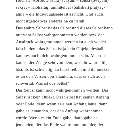
Höchste, Absolute (Para) svayam – selbst (Svayam)
sākṣāt – leibhaftig, unmittelbar (Sakshat) pratyag-
ātmā – die Individualseele ist es nicht. Und auch
nicht irgendetwas anderes na ca itarah.
Das wahre Selbst ist das Selbst und dieses Selbst kann
nur vom Selbst wahrgenommen werden bzw. der
Ausdruck wahrgenommen werden ist auch wieder
falsch, denn das Selbst ist ja kein Objekt, deshalb
kann es auch nicht wahrgenommen sein. Aber du
kannst der Zeuge sein von dem, was du wahrhaftig
bist. Es ist schwierig, zu beschreiben und du merkst
es an den Versen von Shankara, dass er sich auch
schwertut. Was ist das Selbst?
Das Selbst kann nicht wahrgenommen werden. Das
Selbst ist kein Objekt. Das Selbst hat keinen Anfang
oder Ende, denn wenn es einen Anfang hätte, dann
gäbe es jemanden, der den Anfang wahrnehmen
würde. Wenn es ein Ende gäbe, dann gäbe es
jemanden, der das Ende wahrnimmt und der, der