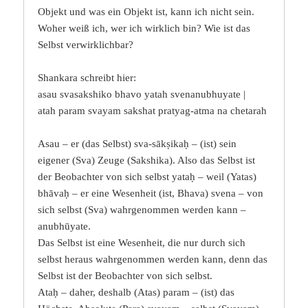
Objekt und was ein Objekt ist, kann ich nicht sein.
Woher weiß ich, wer ich wirklich bin? Wie ist das
Selbst verwirklichbar?
Shankara schreibt hier:
asau svasakshiko bhavo yatah svenanubhuyate |
atah param svayam sakshat pratyag-atma na chetarah
Asau – er (das Selbst) sva-sākṣikaḥ – (ist) sein
eigener (Sva) Zeuge (Sakshika). Also das Selbst ist
der Beobachter von sich selbst yataḥ – weil (Yatas)
bhāvaḥ – er eine Wesenheit (ist, Bhava) svena – von
sich selbst (Sva) wahrgenommen werden kann –
anubhūyate.
Das Selbst ist eine Wesenheit, die nur durch sich
selbst heraus wahrgenommen werden kann, denn das
Selbst ist der Beobachter von sich selbst.
Ataḥ – daher, deshalb (Atas) param – (ist) das