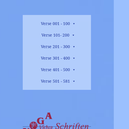
Verse 001 - 100
Verse 101- 200
Verse 201 - 300
Verse 301 - 400
Verse 401 - 500
Verse 501 - 581