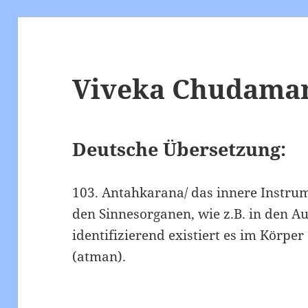
Viveka Chudamani
Deutsche Übersetzung:
103. Antahkarana/ das innere Instrume
den Sinnesorganen, wie z.B. in den Au
identifizierend existiert es im Körper 
(atman).