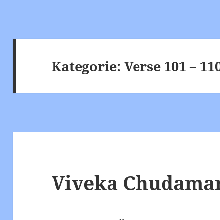
Kategorie:
Verse 101 – 11
Viveka Chudamani