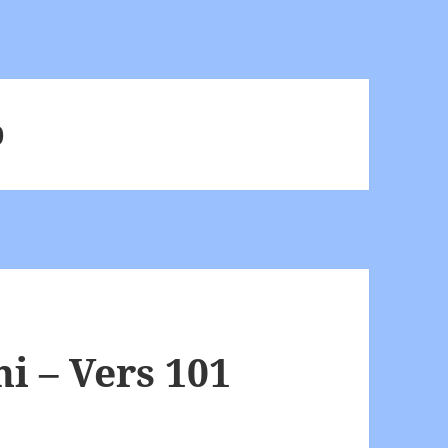
0
 – Vers 101