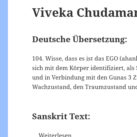
Viveka Chudamani
Deutsche Übersetzung:
104. Wisse, dass es ist das EGO (ahan
sich mit dem Körper identifiziert, a
und in Verbindung mit den Gunas 3 
Wachzustand, den Traumzustand und 
Sanskrit Text:
…
Weiterlesen...