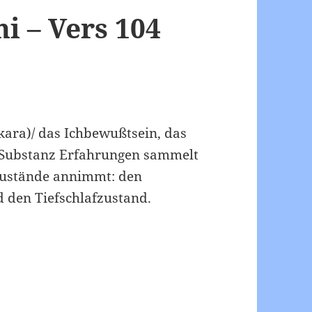
 – Vers 104
kara)/ das Ichbewußtsein, das
ls Substanz Erfahrungen sammelt
Zustände annimmt: den
den Tiefschlafzustand.