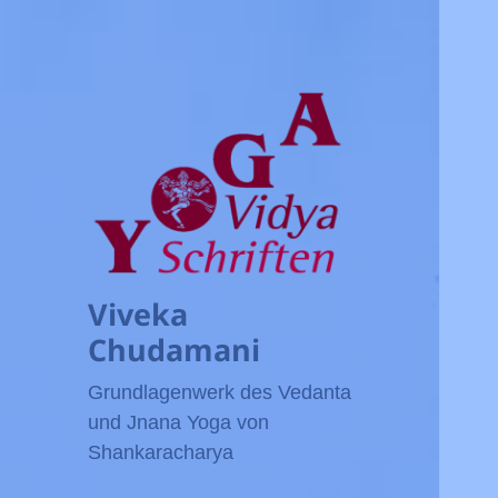
Viveka
Chudamani
Grundlagenwerk des Vedanta
und Jnana Yoga von
Shankaracharya