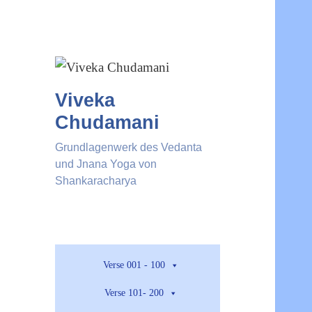
Viveka
Chudamani
Grundlagenwerk des Vedanta
und Jnana Yoga von
Shankaracharya
Verse 001 - 100
Verse 101- 200