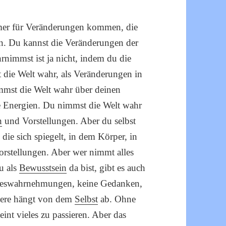
mmer für Veränderungen kommen, die
n. Du kannst die Veränderungen der
nimmst ist ja nicht, indem du die
die Welt wahr, als Veränderungen in
mmst die Welt wahr über deinen
e Energien. Du nimmst die Welt wahr
n
und Vorstellungen. Aber du selbst
, die sich spiegelt, in dem Körper, in
rstellungen. Aber wer nimmt alles
u als
Bewusstsein
da bist, gibt es auch
nneswahrnehmungen, keine Gedanken,
ndere hängt von dem
Selbst
ab. Ohne
eint vieles zu passieren. Aber das