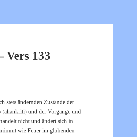
 Vers 133
ich stets ändernden Zustände der
(ahankriti) und der Vorgänge und
andelt nicht und ändert sich in
annimmt wie Feuer im glühenden