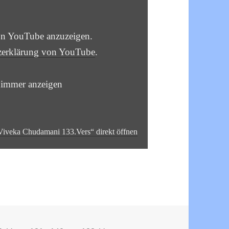
von YouTube anzuzeigen.
zerklärung von YouTube
.
 immer anzeigen
 Viveka Chudamani 133.Vers“ direkt öffnen