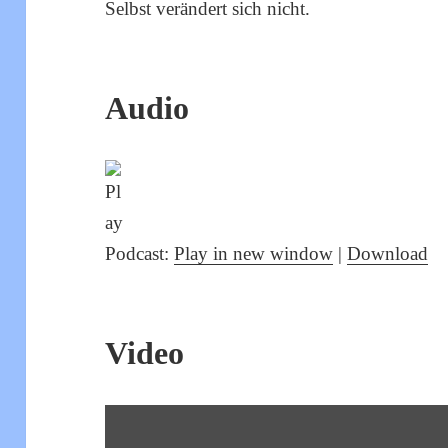
Selbst verändert sich nicht.
Audio
Podcast:
Play in new window
|
Download
Video
„VC00133
DAS