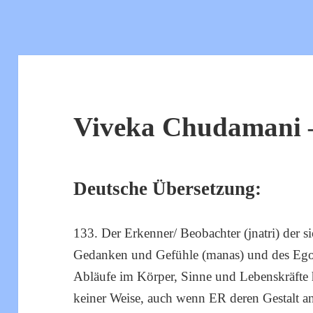
Viveka Chudamani –
Deutsche Übersetzung:
133. Der Erkenner/ Beobachter (jnatri) der s
Gedanken und Gefühle (manas) und des Ego 
Abläufe im Körper, Sinne und Lebenskräfte h
keiner Weise, auch wenn ER deren Gestalt 