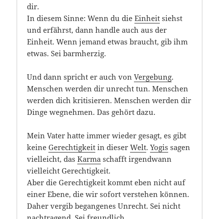
dir.
In diesem Sinne: Wenn du die
Einheit
siehst
und erfährst, dann handle auch aus der
Einheit. Wenn jemand etwas braucht, gib ihm
etwas. Sei barmherzig.
Und dann spricht er auch von
Vergebung
.
Menschen werden dir unrecht tun. Menschen
werden dich kritisieren. Menschen werden dir
Dinge wegnehmen. Das gehört dazu.
Mein Vater hatte immer wieder gesagt, es gibt
keine
Gerechtigkeit
in dieser
Welt
.
Yogis
sagen
vielleicht, das
Karma
schafft irgendwann
vielleicht Gerechtigkeit.
Aber die Gerechtigkeit kommt eben nicht auf
einer Ebene, die wir sofort verstehen können.
Daher vergib begangenes Unrecht. Sei nicht
nachtragend. Sei freundlich.