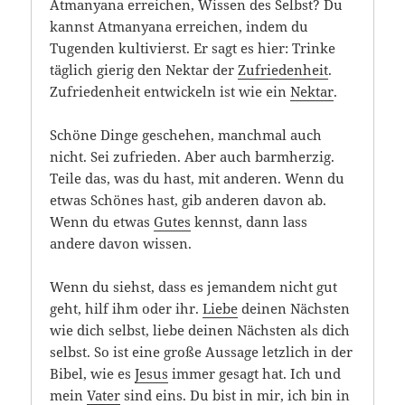
Atmanyana erreichen, Wissen des Selbst? Du
kannst Atmanyana erreichen, indem du
Tugenden kultivierst. Er sagt es hier: Trinke
täglich gierig den Nektar der
Zufriedenheit
.
Zufriedenheit entwickeln ist wie ein
Nektar
.
Schöne Dinge geschehen, manchmal auch
nicht. Sei zufrieden. Aber auch barmherzig.
Teile das, was du hast, mit anderen. Wenn du
etwas Schönes hast, gib anderen davon ab.
Wenn du etwas
Gutes
kennst, dann lass
andere davon wissen.
Wenn du siehst, dass es jemandem nicht gut
geht, hilf ihm oder ihr.
Liebe
deinen Nächsten
wie dich selbst, liebe deinen Nächsten als dich
selbst. So ist eine große Aussage letzlich in der
Bibel, wie es
Jesus
immer gesagt hat. Ich und
mein
Vater
sind eins. Du bist in mir, ich bin in