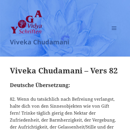
MENÜ
Viveka Chudamani
UND
WIDGETS
Viveka Chudamani – Vers 82
Deutsche Übersetzung:
82. Wenn du tatsächlich nach Befreiung verlangst,
halte dich von den Sinnesobjekten wie von Gift
fern! Trinke täglich gierig den Nektar der
Zufriedenheit, der Barmherzigkeit, der Vergebung,
der Aufrichtigkeit, der Gelassenheit/Stille und der