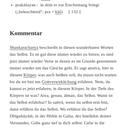
prakāśayan : in dem er zur Erscheinung bringt
(„beleuchtend“, pra +
kāś
) || 132 ||
Kommentar
Shankaracharya
beschreibt in diesen wunderbaren Worten
das Selbst. Es ist gut diese immer wieder zu hören, es sind
jetzt immer wieder Verse in denen es im Grunde genommen
immer wieder um das Gleiche geht. Er sagt atraiva, hier in
diesem
Körper
, was auch heißen soll, du musst nicht warten
bis du tot bist um
Gottverwirklichung
erfahren. Nein, du
kannst es jetzt erfahren, in diesem Körper. In der Tiefe des
Körpers ist was? Aiva, genau, ātman, das Selbst. Wann ist
das Selbst erfahrbar? In sattvā, wenn du selbst rein bist,
dann erfährst du das Selbst. Wo erfährst du das Selbst?
Dhīguhāyāṁ, in der Höhle in Guha, des Intellekts deines
Verstandes. Gehe ganz tief in dich selbst. Gehe in die