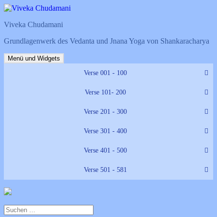
Zum
Inhalt
Viveka Chudamani
springen
Grundlagenwerk des Vedanta und Jnana Yoga von Shankaracharya
Menü und Widgets
Verse 001 - 100
Verse 101- 200
Verse 201 - 300
Verse 301 - 400
Verse 401 - 500
Verse 501 - 581
Suchen