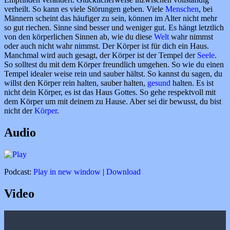
verheilt. So kann es viele Störungen geben. Viele
Menschen
, bei
Männern scheint das häufiger zu sein, können im Alter nicht mehr
so gut riechen. Sinne sind besser und weniger gut. Es hängt letztlich
von den körperlichen Sinnen ab, wie du diese
Welt
wahr nimmst
oder auch nicht wahr nimmst. Der Körper ist für dich ein Haus.
Manchmal wird auch gesagt, der Körper ist der Tempel der
Seele
.
So solltest du mit dem Körper freundlich umgehen. So wie du einen
Tempel idealer weise rein und sauber hältst. So kannst du sagen, du
willst den Körper rein halten, sauber halten,
gesund
halten. Es ist
nicht dein Körper, es ist das Haus Gottes. So gehe respektvoll mit
dem Körper um mit deinem zu Hause. Aber sei dir bewusst, du bist
nicht der
Körper
.
Audio
Podcast:
Play in new window
|
Download
Video
„VC0090
Der
Körper