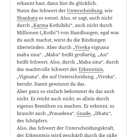
erkannt hast, dann bist du glücklich.
Nutze das Schwert der
Unterscheidung
, wie
Shankara
es nennt. Also, er sagt, auch nicht
durch „
Karma
Kothibihi“, auch nicht durch
Millionen („Kothi“) von Handlungen, egal was
du auch machst, wirst du die Bindungen
überwinden. Aber durch „
Viveka
vignana
maha sina“. „Maha“ heißt großartig, „Asi“
heißt Schwert. Also, durch „Maha sina“, durch
das machtvolle Schwert der
Erkenntnis
,
„Vignana“, die auf Unterscheidung, „Viveka“,
beruht. Damit gewinnst du das.
Aber ganz so einfach bekommst du das auch
nicht. Es reicht auch nicht, es allein durch
eigenes Bemühen zu machen. Er erkennt, es
braucht auch „Prasadena“,
Gnade
, „Dhatu“,
des Schöpfers.
Also, das Schwert der Unterscheidungskraft,
der Erkenntnis wird geschärft durch die süße