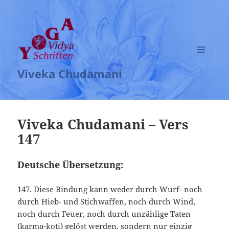
MENÜ
Viveka Chudamani
UND
WIDGETS
Viveka Chudamani – Vers
147
Deutsche Übersetzung:
147. Diese Bindung kann weder durch Wurf- noch
durch Hieb- und Stichwaffen, noch durch Wind,
noch durch Feuer, noch durch unzählige Taten
(karma-koti) gelöst werden, sondern nur einzig