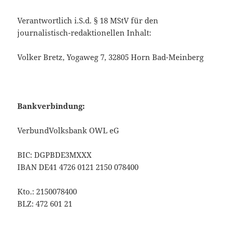
Verantwortlich i.S.d. § 18 MStV für den
journalistisch-redaktionellen Inhalt:
Volker Bretz, Yogaweg 7, 32805 Horn Bad-Meinberg
Bankverbindung:
VerbundVolksbank OWL eG
BIC: DGPBDE3MXXX
IBAN DE41 4726 0121 2150 078400
Kto.: 2150078400
BLZ: 472 601 21