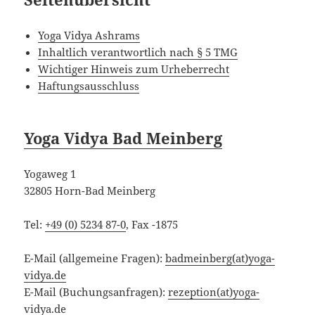
Yoga Vidya Ashrams
Inhaltlich verantwortlich nach § 5 TMG
Wichtiger Hinweis zum Urheberrecht
Haftungsausschluss
Yoga Vidya Bad Meinberg
Yogaweg 1
32805 Horn-Bad Meinberg
Tel:
+49 (0) 5234 87-0
, Fax -1875
E-Mail (allgemeine Fragen):
badmeinberg(at)yoga-
vidya.de
E-Mail (Buchungsanfragen):
rezeption
(at)
yoga-
vidya.de