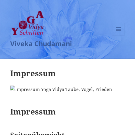
MENÜ
Viveka Chudamani
UND
WIDGETS
Impressum
Impressum
Seitenübersicht