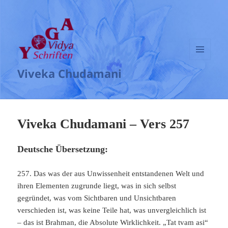
MENÜ
Viveka Chudamani
UND
WIDGETS
Viveka Chudamani – Vers 257
Deutsche Übersetzung:
257. Das was der aus Unwissenheit entstandenen Welt und
ihren Elementen zugrunde liegt, was in sich selbst
gegründet, was vom Sichtbaren und Unsichtbaren
verschieden ist, was keine Teile hat, was unvergleichlich ist
– das ist Brahman, die Absolute Wirklichkeit. „Tat tvam asi“