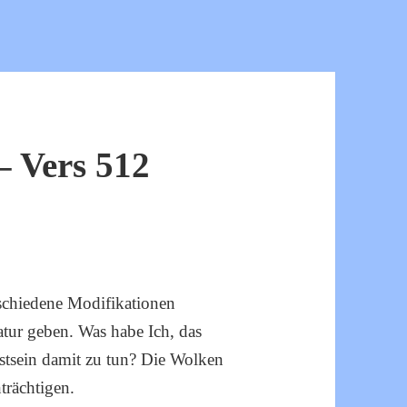
 Vers 512
schiedene Modifikationen
ur geben. Was habe Ich, das
stsein damit zu tun? Die Wolken
trächtigen.