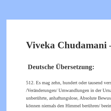
Viveka Chudamani –
Deutsche Übersetzung:
512. Es mag zehn, hundert oder tausend ver
/Veränderungen/ Umwandlungen in der Urnat
unberührte, anhaftungslose, Absolute Bewus
können niemals den Himmel berühren/ beein