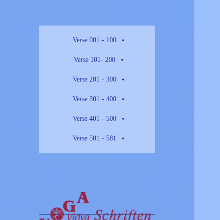
Verse 001 - 100
Verse 101- 200
Verse 201 - 300
Verse 301 - 400
Verse 401 - 500
Verse 501 - 581