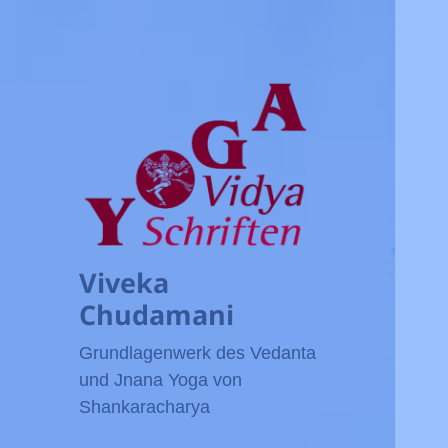
Viveka
Chudamani
Grundlagenwerk des Vedanta
und Jnana Yoga von
Shankaracharya