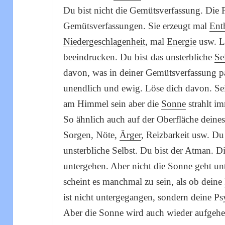
Du bist nicht die Gemütsverfassung. Die 
Gemütsverfassungen. Sie erzeugt mal
Ent
Niedergeschlagenheit
, mal
Energie
usw. La
beeindrucken. Du bist das unsterbliche
Se
davon, was in deiner Gemütsverfassung pas
unendlich und ewig. Löse dich davon. Se
am Himmel sein aber die
Sonne
strahlt i
So ähnlich auch auf der Oberfläche deine
Sorgen, Nöte,
Ärger
, Reizbarkeit usw. Du 
unsterbliche Selbst. Du bist der Atman. 
untergehen. Aber nicht die Sonne geht unt
scheint es manchmal zu sein, als ob deine
ist nicht untergegangen, sondern deine P
Aber die Sonne wird auch wieder aufgehe