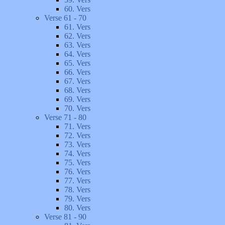
60. Vers
Verse 61 - 70
61. Vers
62. Vers
63. Vers
64. Vers
65. Vers
66. Vers
67. Vers
68. Vers
69. Vers
70. Vers
Verse 71 - 80
71. Vers
72. Vers
73. Vers
74. Vers
75. Vers
76. Vers
77. Vers
78. Vers
79. Vers
80. Vers
Verse 81 - 90