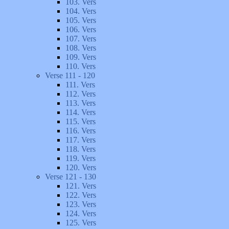
103. Vers
104. Vers
105. Vers
106. Vers
107. Vers
108. Vers
109. Vers
110. Vers
Verse 111 - 120
111. Vers
112. Vers
113. Vers
114. Vers
115. Vers
116. Vers
117. Vers
118. Vers
119. Vers
120. Vers
Verse 121 - 130
121. Vers
122. Vers
123. Vers
124. Vers
125. Vers