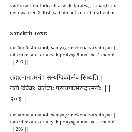
verkörperten Individualseele (pratyag-atman) und
dem wahren Selbst (sad-atman) zu unterscheiden.
Sanskrit Text:
tad ātmānātmanoḥ samyag-vivekenaiva sidhyati |
tato vivekaḥ kartavyaḥ pratyag-ātma-sad-ātmanoḥ
|| 203 ||
तदात्मानात्मनोः सम्यग्विवेकेनैव सिध्यति |
ततो विवेकः कर्तव्यः प्रत्यगात्मसदात्मनोः ||
२०३ ||
tad atmanatmanoh samyag-vivekenaiva sidhyati |
tato vivekah kartavyah pratyag-atma-sad-atmanoh
|| 203 ||