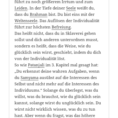
führt zu noch größerem Irrtum und zum
Leiden
. In der Tiefe deiner
Seele
weißt du,
dass du
Brahman
bist. Du bist eins mit der
Weltenseele
. Das Auflösen der Individualität
führt zur höchsten
Befreiung
.
Das heißt nicht, dass du in Sklaverei gehen
sollst und dich anderen unterordnen musst,
sondern es heißt, dass die Weise, wie du
glücklich sein wirst, geschieht, indem du dich
von der Individualität löst.
So wie
Patanjali
im 3. Kapitel mal gesagt hat:
„Du erkennst deine wahren Aufgaben, wenn
du
Samyama
ausübst auf die Interessen des
Selbst und nicht mehr auf die Interessen des
Individuums.“ Solange du überlegst, was du
willst, was du brauchst, wie du glücklich sein
kannst, solange wirst du unglücklich sein. Du
wirst nicht wirklich wissen, was du zu tun
hast. Aber wenn du fragst, was das höhere