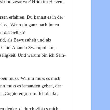
lbst und zwar wo? Hridi im Herzen.
rzen
erfahren. Du kannst es in der
Selbst. Wenn du ganz nach innen
du das Selbst?
hid, als Bewusstheit und als
t-Chid-Ananda-Swarupoham
–
seligkeit. Und warum bin ich Sein-
geben muss. Warum muss es mich
nn muss es jemanden geben, der
at: „Cogito ergo sum. Ich denke,
en
denke, dadurch gibt es mich.