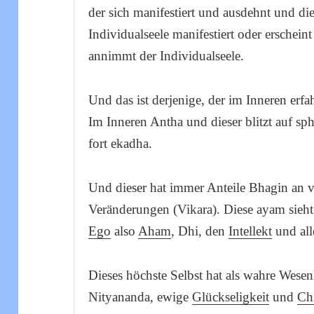
der sich manifestiert und ausdehnt und dies
Individualseele manifestiert oder erschein
annimmt der Individualseele.
Und das ist derjenige, der im Inneren erfa
Im Inneren Antha und dieser blitzt auf s
fort ekadha.
Und dieser hat immer Anteile Bhagin an v
Veränderungen (Vikara). Diese ayam sieht
Ego
also
Aham
, Dhi, den
Intellekt
und all
Dieses höchste Selbst hat als wahre Wesen
Nityananda, ewige
Glückseligkeit
und
Ch