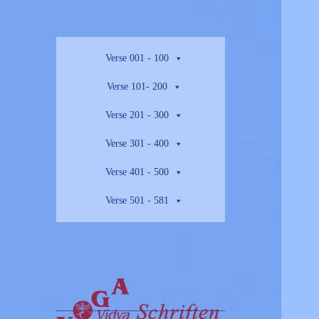
Verse 001 - 100
Verse 101- 200
Verse 201 - 300
Verse 301 - 400
Verse 401 - 500
Verse 501 - 581