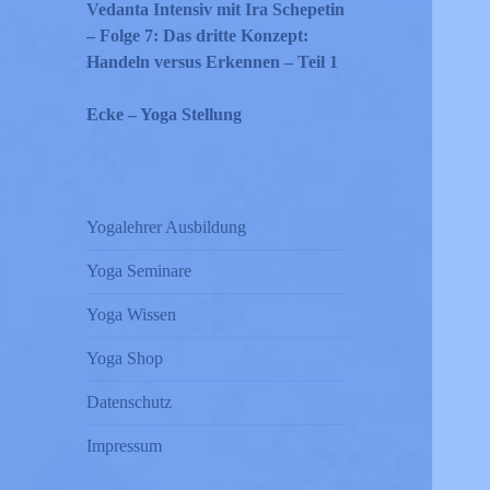
Vedanta Intensiv mit Ira Schepetin
– Folge 7: Das dritte Konzept:
Handeln versus Erkennen – Teil 1
Ecke – Yoga Stellung
Yogalehrer Ausbildung
Yoga Seminare
Yoga Wissen
Yoga Shop
Datenschutz
Impressum