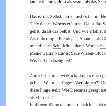
tam, erkenne viddhi als svam, als das Se
Das ist das Selbst. Du kannst es tief im
He
Tiefe deines Wesens erfahren. Da ist das 
gehst, da ist das Selbst. Und wie erfährst 
Als unbedingte
Freude
, als
Ananda
, als C
unendliches
Sein
. Mit anderen Worten
Sa
Meine wahre Natur ist Sein-Wissen-Glück
Wissen-Glückseligkeit?
Zunächst einmal weiß ich, dass es mich 
geben? Wenn ich frage: „
Wer bin ich
?“ Da
diese Frage stellt. Wie Descartes gesagt h
also bin ich.“
In diesem Sinne dadurch, dass ich als
Wes