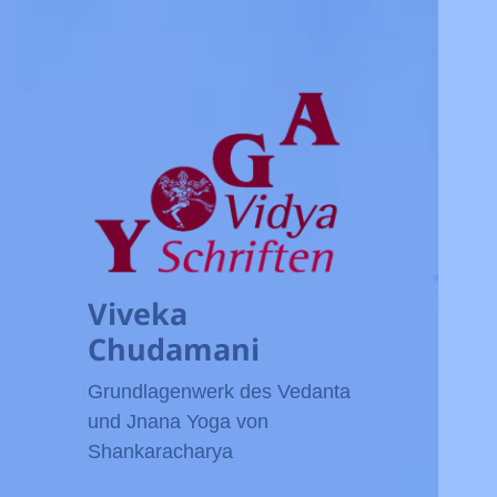
Viveka
Chudamani
Grundlagenwerk des Vedanta
und Jnana Yoga von
Shankaracharya