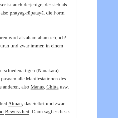
er ist auch derjenige, der sich als
t also pratyag-rūpatayā, die Form
hren wird als aham aham ich, ich!
phuran und zwar immer, in einem
erschiedenartigen (Nanakara)
 pasyam alle Manifestationen des
e anderen, also
Manas
,
Chitta
usw.
heit
Atman
, das Selbst und zwar
id
Bewusstheit
. Dann sagt er dieses