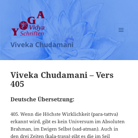
MENÜ
Viveka Chudamani
UND
WIDGETS
Viveka Chudamani – Vers
405
Deutsche Übersetzung:
405. Wenn die Höchste Wirklichkeit (para-tattva)
erkannt wird, gibt es kein Universum im Absoluten
Brahman, im Ewigen Selbst (sad-atman). Auch in
den drei Zeiten (kala-traya) gibt es die im Seil