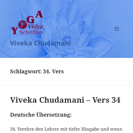
MENÜ
Viveka Chudamani
UND
WIDGETS
Schlagwort:
34. Vers
Viveka Chudamani – Vers 34
Deutsche Übersetzung:
34. Verehre den Lehrer mit tiefer Hingabe und wenn