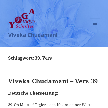
MENÜ
Viveka Chudamani
UND
WIDGETS
Schlagwort:
39. Vers
Viveka Chudamani – Vers 39
Deutsche Übersetzung:
39. Oh Meister! Ergieße den Nektar deiner Worte