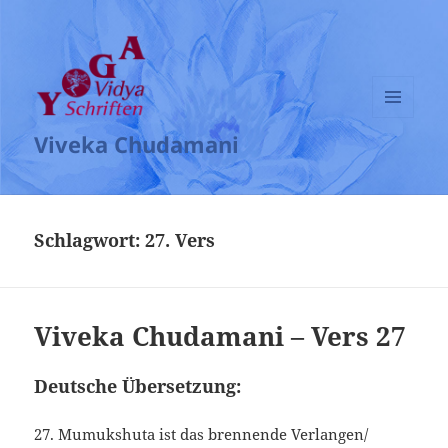
MENÜ
Viveka Chudamani
UND
WIDGETS
Schlagwort:
27. Vers
Viveka Chudamani – Vers 27
Deutsche Übersetzung:
27. Mumukshuta ist das brennende Verlangen/