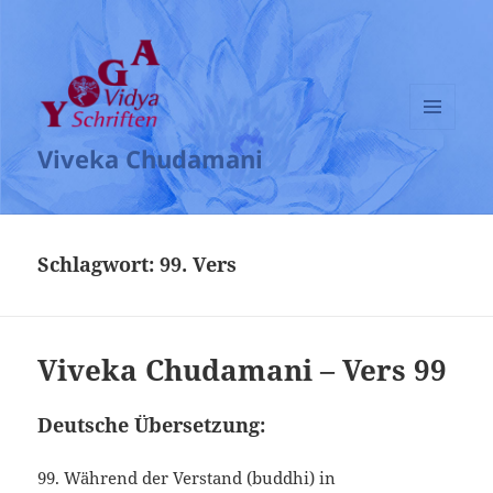
MENÜ
Viveka Chudamani
UND
WIDGETS
Schlagwort:
99. Vers
Viveka Chudamani – Vers 99
Deutsche Übersetzung:
99. Während der Verstand (buddhi) in