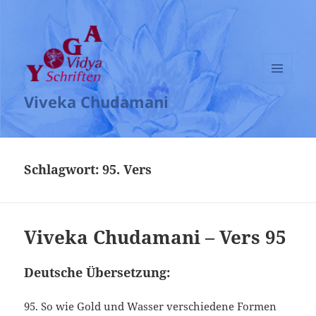
MENÜ
Viveka Chudamani
UND
WIDGETS
Schlagwort:
95. Vers
Viveka Chudamani – Vers 95
Deutsche Übersetzung:
95. So wie Gold und Wasser verschiedene Formen