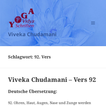
MENÜ
Viveka Chudamani
UND
WIDGETS
Schlagwort:
92. Vers
Viveka Chudamani – Vers 92
Deutsche Übersetzung:
92. Ohren, Haut, Augen, Nase und Zunge werden