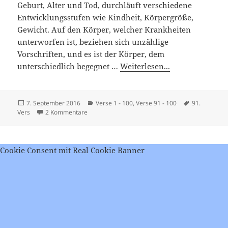
Geburt, Alter und Tod, durchläuft verschiedene
Entwicklungsstufen wie Kindheit, Körpergröße,
Gewicht. Auf den Körper, welcher Krankheiten
unterworfen ist, beziehen sich unzählige
Vorschriften, und es ist der Körper, dem
unterschiedlich begegnet …
Weiterlesen...
Veröffentlicht
Kategorien
Schlagwörte
7. September 2016
Verse 1 - 100
,
Verse 91 - 100
91.
am
zu Viveka Chudamani – Vers 91
Vers
2 Kommentare
Cookie Consent mit Real Cookie Banner