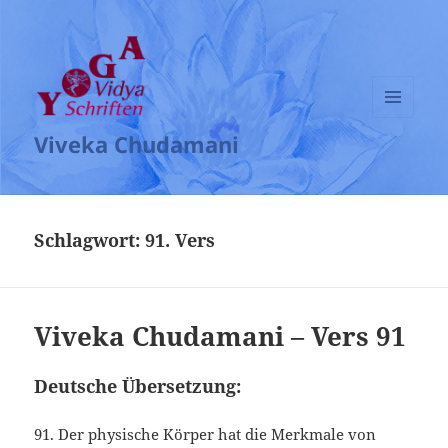
MENÜ
Viveka Chudamani
UND
WIDGETS
Schlagwort:
91. Vers
Viveka Chudamani – Vers 91
Deutsche Übersetzung:
91. Der physische Körper hat die Merkmale von