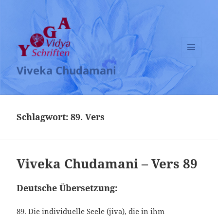
MENÜ
Viveka Chudamani
UND
WIDGETS
Schlagwort:
89. Vers
Viveka Chudamani – Vers 89
Deutsche Übersetzung:
89. Die individuelle Seele (jiva), die in ihm