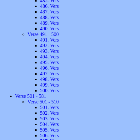
485. Vers
486. Vers
487. Vers
488. Vers
489. Vers
490. Vers
Verse 491 - 500
491. Vers
492. Vers
493. Vers
494. Vers
495. Vers
496. Vers
497. Vers
498. Vers
499. Vers
500. Vers
Verse 501 - 581
Verse 501 - 510
501. Vers
502. Vers
503. Vers
504. Vers
505. Vers
506. Vers