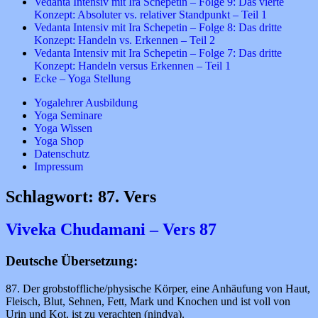
Vedanta Intensiv mit Ira Schepetin – Folge 9: Das vierte
Konzept: Absoluter vs. relativer Standpunkt – Teil 1
Vedanta Intensiv mit Ira Schepetin – Folge 8: Das dritte
Konzept: Handeln vs. Erkennen – Teil 2
Vedanta Intensiv mit Ira Schepetin – Folge 7: Das dritte
Konzept: Handeln versus Erkennen – Teil 1
Ecke – Yoga Stellung
Yogalehrer Ausbildung
Yoga Seminare
Yoga Wissen
Yoga Shop
Datenschutz
Impressum
Schlagwort:
87. Vers
Viveka Chudamani – Vers 87
Deutsche Übersetzung:
87. Der grobstoffliche/physische Körper, eine Anhäufung von Haut,
Fleisch, Blut, Sehnen, Fett, Mark und Knochen und ist voll von
Urin und Kot, ist zu verachten (nindya).