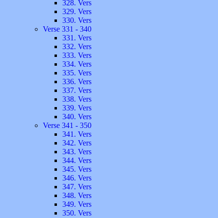
328. Vers
329. Vers
330. Vers
Verse 331 - 340
331. Vers
332. Vers
333. Vers
334. Vers
335. Vers
336. Vers
337. Vers
338. Vers
339. Vers
340. Vers
Verse 341 - 350
341. Vers
342. Vers
343. Vers
344. Vers
345. Vers
346. Vers
347. Vers
348. Vers
349. Vers
350. Vers