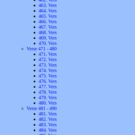
463. Vers
464. Vers
465. Vers
466. Vers
467. Vers
468. Vers
469. Vers
470. Vers
Verse 471 - 480
471. Vers
472. Vers
473. Vers
474. Vers
475. Vers
476. Vers
477. Vers
478. Vers
479. Vers
480. Vers
Verse 481 - 490
481. Vers
482. Vers
483. Vers
484. Vers