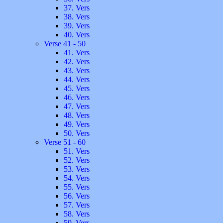
37. Vers
38. Vers
39. Vers
40. Vers
Verse 41 - 50
41. Vers
42. Vers
43. Vers
44. Vers
45. Vers
46. Vers
47. Vers
48. Vers
49. Vers
50. Vers
Verse 51 - 60
51. Vers
52. Vers
53. Vers
54. Vers
55. Vers
56. Vers
57. Vers
58. Vers
59. Vers