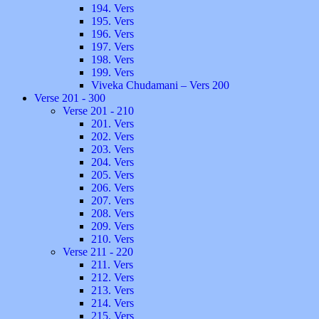
194. Vers
195. Vers
196. Vers
197. Vers
198. Vers
199. Vers
Viveka Chudamani – Vers 200
Verse 201 - 300
Verse 201 - 210
201. Vers
202. Vers
203. Vers
204. Vers
205. Vers
206. Vers
207. Vers
208. Vers
209. Vers
210. Vers
Verse 211 - 220
211. Vers
212. Vers
213. Vers
214. Vers
215. Vers