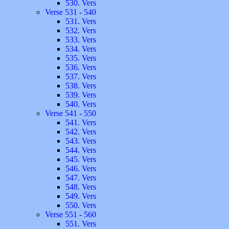
530. Vers
Verse 531 - 540
531. Vers
532. Vers
533. Vers
534. Vers
535. Vers
536. Vers
537. Vers
538. Vers
539. Vers
540. Vers
Verse 541 - 550
541. Vers
542. Vers
543. Vers
544. Vers
545. Vers
546. Vers
547. Vers
548. Vers
549. Vers
550. Vers
Verse 551 - 560
551. Vers