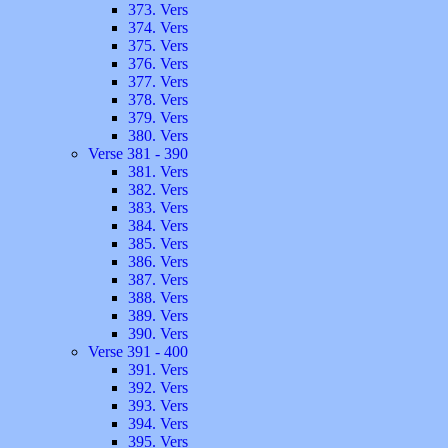
373. Vers
374. Vers
375. Vers
376. Vers
377. Vers
378. Vers
379. Vers
380. Vers
Verse 381 - 390
381. Vers
382. Vers
383. Vers
384. Vers
385. Vers
386. Vers
387. Vers
388. Vers
389. Vers
390. Vers
Verse 391 - 400
391. Vers
392. Vers
393. Vers
394. Vers
395. Vers