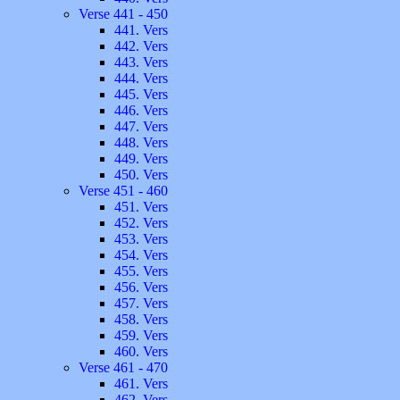
Verse 441 - 450
441. Vers
442. Vers
443. Vers
444. Vers
445. Vers
446. Vers
447. Vers
448. Vers
449. Vers
450. Vers
Verse 451 - 460
451. Vers
452. Vers
453. Vers
454. Vers
455. Vers
456. Vers
457. Vers
458. Vers
459. Vers
460. Vers
Verse 461 - 470
461. Vers
462. Vers