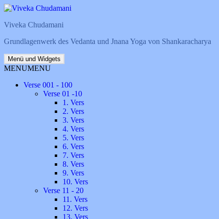
Zum
Inhalt
Viveka Chudamani
springen
Grundlagenwerk des Vedanta und Jnana Yoga von Shankaracharya
Menü und Widgets
MENU
MENU
Verse 001 - 100
Verse 01 -10
1. Vers
2. Vers
3. Vers
4. Vers
5. Vers
6. Vers
7. Vers
8. Vers
9. Vers
10. Vers
Verse 11 - 20
11. Vers
12. Vers
13. Vers