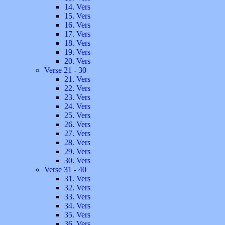
14. Vers
15. Vers
16. Vers
17. Vers
18. Vers
19. Vers
20. Vers
Verse 21 - 30
21. Vers
22. Vers
23. Vers
24. Vers
25. Vers
26. Vers
27. Vers
28. Vers
29. Vers
30. Vers
Verse 31 - 40
31. Vers
32. Vers
33. Vers
34. Vers
35. Vers
36. Vers