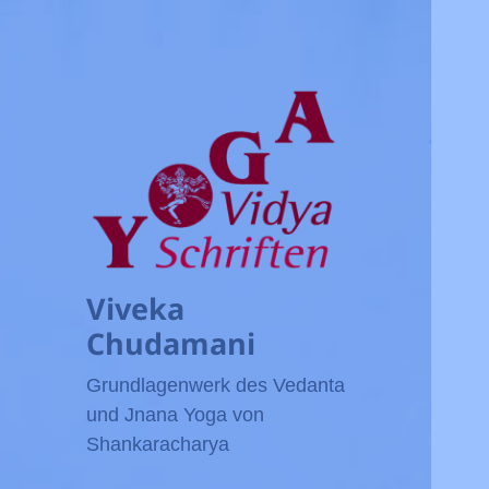
Viveka
Chudamani
Grundlagenwerk des Vedanta
und Jnana Yoga von
Shankaracharya