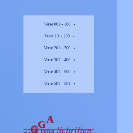
Verse 001 - 100
Verse 101- 200
Verse 201 - 300
Verse 301 - 400
Verse 401 - 500
Verse 501 - 581