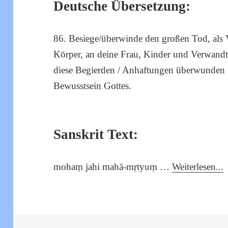
Deutsche Übersetzung:
86. Besiege/überwinde den großen Tod, als 
Körper, an deine Frau, Kinder und Verwandt
diese Begierden / Anhaftungen überwunden h
Bewusstsein Gottes.
Sanskrit Text:
mohaṃ jahi mahā-mṛtyuṃ …
Weiterlesen...