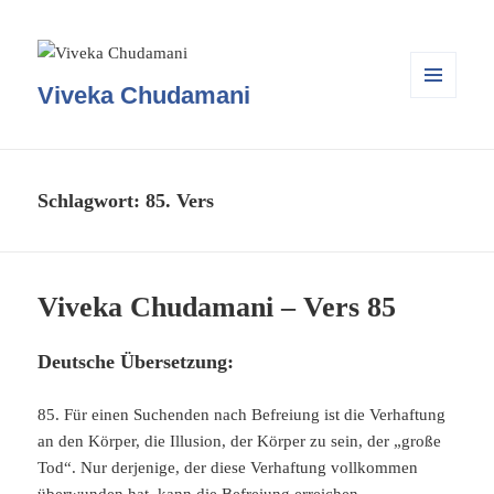
Viveka Chudamani
MENÜ
UND
WIDGETS
Schlagwort:
85. Vers
Viveka Chudamani – Vers 85
Deutsche Übersetzung:
85. Für einen Suchenden nach Befreiung ist die Verhaftung
an den Körper, die Illusion, der Körper zu sein, der „große
Tod“. Nur derjenige, der diese Verhaftung vollkommen
überwunden hat, kann die Befreiung erreichen.