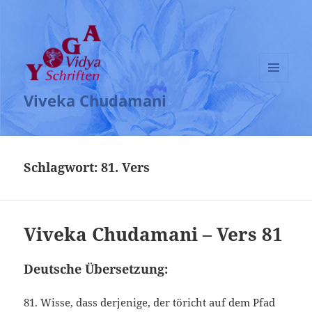
MENÜ
Viveka Chudamani
UND
WIDGETS
Schlagwort:
81. Vers
Viveka Chudamani – Vers 81
Deutsche Übersetzung:
81. Wisse, dass derjenige, der töricht auf dem Pfad