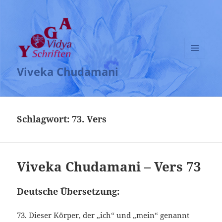
MENÜ
Viveka Chudamani
UND
WIDGETS
Schlagwort:
73. Vers
Viveka Chudamani – Vers 73
Deutsche Übersetzung:
73. Dieser Körper, der „ich“ und „mein“ genannt