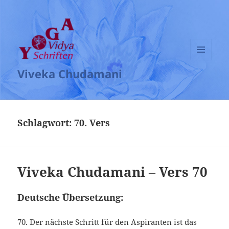
MENÜ
Viveka Chudamani
UND
WIDGETS
Schlagwort:
70. Vers
Viveka Chudamani – Vers 70
Deutsche Übersetzung:
70. Der nächste Schritt für den Aspiranten ist das