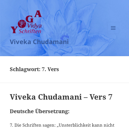
MENÜ
Viveka Chudamani
UND
WIDGETS
Schlagwort:
7. Vers
Viveka Chudamani – Vers 7
Deutsche Übersetzung:
7. Die Schriften sagen: „Unsterblichkeit kann nicht