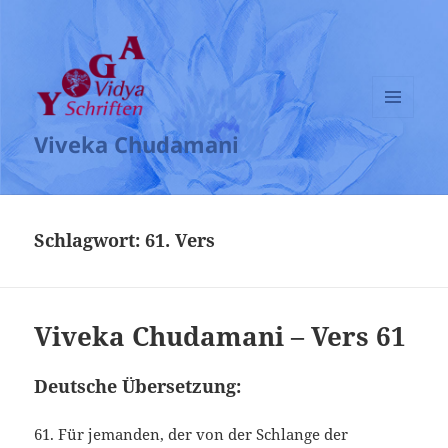
MENÜ
Viveka Chudamani
UND
WIDGETS
Schlagwort:
61. Vers
Viveka Chudamani – Vers 61
Deutsche Übersetzung:
61. Für jemanden, der von der Schlange der