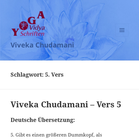
MENÜ
Viveka Chudamani
UND
WIDGETS
Schlagwort:
5. Vers
Viveka Chudamani – Vers 5
Deutsche Übersetzung:
5. Gibt es einen größeren Dummkopf, als