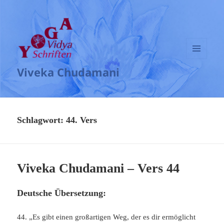
MENÜ
Viveka Chudamani
UND
WIDGETS
Schlagwort:
44. Vers
Viveka Chudamani – Vers 44
Deutsche Übersetzung:
44. „Es gibt einen großartigen Weg, der es dir ermöglicht