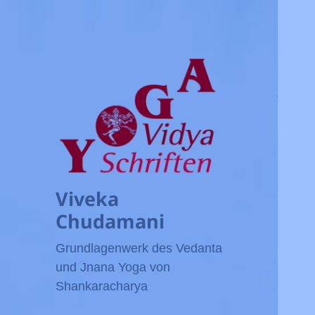
Viveka
Chudamani
Grundlagenwerk des Vedanta
und Jnana Yoga von
Shankaracharya