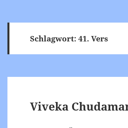
Schlagwort:
41. Vers
Viveka Chudamani