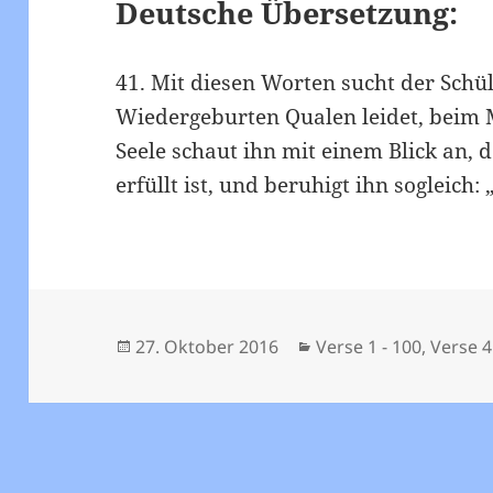
Deutsche Übersetzung:
41. Mit diesen Worten sucht der Schü
Wiedergeburten Qualen leidet, beim M
Seele schaut ihn mit einem Blick an,
erfüllt ist, und beruhigt ihn sogleich:
Veröffentlicht
Kategorien
27. Oktober 2016
Verse 1 - 100
,
Verse 4
am