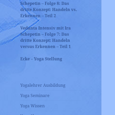
Schepetin – Folge 8: Das
dritte Konzept: Handeln vs.
Erkennen – Teil 2
Vedanta Intensiv mit Ira
Schepetin – Folge 7: Das
dritte Konzept: Handeln
versus Erkennen – Teil 1
Ecke – Yoga Stellung
Yogalehrer Ausbildung
Yoga Seminare
Yoga Wissen