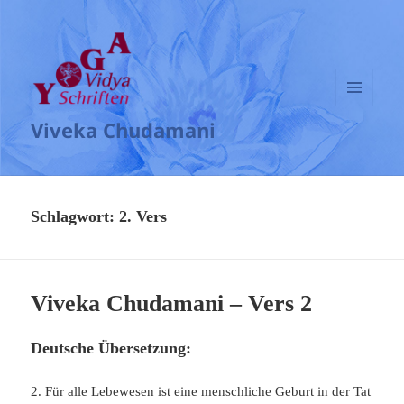
MENÜ
Viveka Chudamani
UND
WIDGETS
Schlagwort:
2. Vers
Viveka Chudamani – Vers 2
Deutsche Übersetzung:
2. Für alle Lebewesen ist eine menschliche Geburt in der Tat