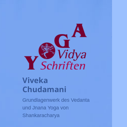
Viveka
Chudamani
Grundlagenwerk des Vedanta
und Jnana Yoga von
Shankaracharya