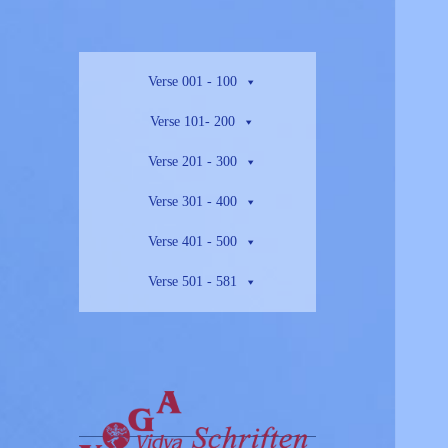
Verse 001 - 100
Verse 101- 200
Verse 201 - 300
Verse 301 - 400
Verse 401 - 500
Verse 501 - 581