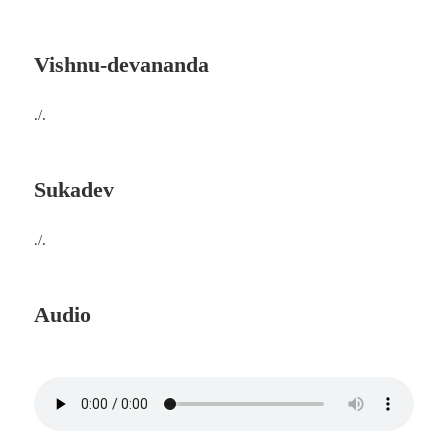
Vishnu-devananda
./.
Sukadev
./.
Audio