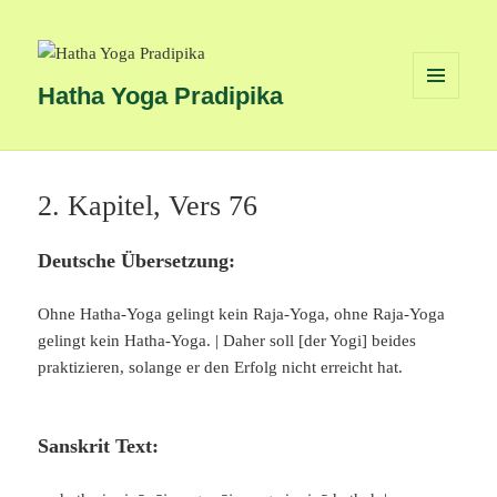
Hatha Yoga Pradipika
MENÜ
UND
WIDGETS
2. Kapitel, Vers 76
Deutsche Übersetzung:
Ohne Hatha-Yoga gelingt kein Raja-Yoga, ohne Raja-Yoga
gelingt kein Hatha-Yoga. | Daher soll [der Yogi] beides
praktizieren, solange er den Erfolg nicht erreicht hat.
Sanskrit Text: