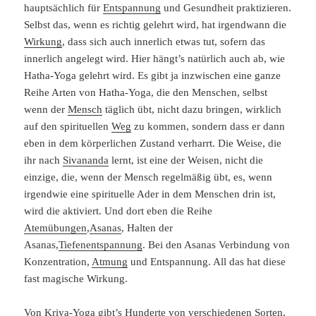
hauptsächlich für
Entspannung
und Gesundheit praktizieren.
Selbst das, wenn es richtig gelehrt wird, hat irgendwann die
Wirkung
, dass sich auch innerlich etwas tut, sofern das
innerlich angelegt wird. Hier hängt’s natürlich auch ab, wie
Hatha-Yoga gelehrt wird. Es gibt ja inzwischen eine ganze
Reihe Arten von Hatha-Yoga, die den Menschen, selbst
wenn der
Mensch
täglich übt, nicht dazu bringen, wirklich
auf den spirituellen
Weg
zu kommen, sondern dass er dann
eben in dem körperlichen Zustand verharrt. Die Weise, die
ihr nach
Sivananda
lernt, ist eine der Weisen, nicht die
einzige, die, wenn der Mensch regelmäßig übt, es, wenn
irgendwie eine spirituelle Ader in dem Menschen drin ist,
wird die aktiviert. Und dort eben die Reihe
Atemübungen
,
Asanas
, Halten der
Asanas,
Tiefenentspannung
. Bei den Asanas Verbindung von
Konzentration,
Atmung
und Entspannung. All das hat diese
fast magische Wirkung.
Von Kriya-Yoga gibt’s Hunderte von verschiedenen Sorten,