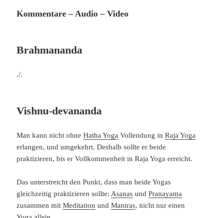
Kommentare – Audio – Video
Brahmananda
./.
Vishnu-devananda
Man kann nicht ohne
Hatha Yoga
Vollendung in
Raja Yoga
erlangen, und umgekehrt. Deshalb sollte er beide
praktizieren, bis er Vollkommenheit in Raja Yoga erreicht.
Das unterstreicht den Punkt, dass man beide Yogas
gleichzeitig praktizieren sollte:
Asanas
und
Pranayama
zusammen mit
Meditation
und
Mantras
, nicht nur einen
Yoga
allein.