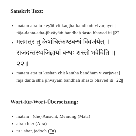
Sanskrit Text:
matam atra tu keṣāñ-cit kaṇṭha-bandhaṁ vivarjayet |
rāja-danta-stha-jihvāyāṁ bandhaḥ śasto bhaved iti ||22||
मतमत्र तु केषांचित्कण्ठबन्धं विवर्जयेत् ।
राजदन्तस्थजिह्वायां बन्धः शस्तो भवेदिति ॥
२२॥
matam atra tu keshan chit kantha bandham vivarjayet |
raja danta stha jihvayam bandhah shasto bhaved iti ||22||
Wort-für-Wort-Übersetzung:
matam : (die) Ansicht, Meinung (
Mata
)
atra : hier (
Atra
)
tu : aber, jedoch (
Tu
)