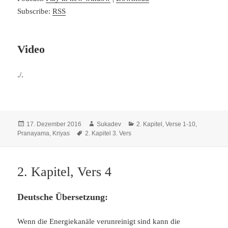
Subscribe:
RSS
Video
./.
Veröffentlicht
Autor
Kategorien
17. Dezember 2016
Sukadev
2. Kapitel, Verse 1-10
,
am
Schlagwörter
Pranayama, Kriyas
2. Kapitel 3. Vers
2. Kapitel, Vers 4
Deutsche Übersetzung:
Wenn die Energiekanäle verunreinigt sind kann die