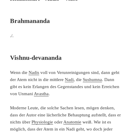
Brahmananda
./.
Vishnu-devananda
Wenn die
Nadis
voll von Verunreinigungen sind, dann geht
der Atem nicht in die mittlere
Nadi
, die
Sushumna
. Dann
gibt es kein Erlangen des Gegenstandes und kein Erreichen
von Unmani
Avastha
.
Moderne Leute, die solche Sachen lesen, mögen denken,
dass der Autor eine lächerliche Behauptung aufstellt, dass er
nichts über
Physiologie
oder
Anatomie
weiß. Wie ist es
möglich, dass der Atem in ein Nadi geht, wo doch jeder