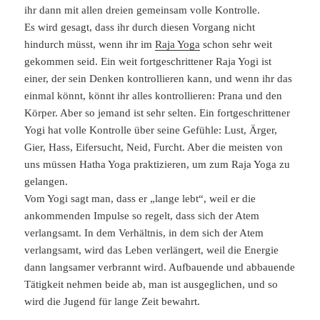
ihr dann mit allen dreien gemeinsam volle Kontrolle.
Es wird gesagt, dass ihr durch diesen Vorgang nicht
hindurch müsst, wenn ihr im
Raja Yoga
schon sehr weit
gekommen seid. Ein weit fortgeschrittener Raja Yogi ist
einer, der sein Denken kontrollieren kann, und wenn ihr das
einmal könnt, könnt ihr alles kontrollieren: Prana und den
Körper. Aber so jemand ist sehr selten. Ein fortgeschrittener
Yogi hat volle Kontrolle über seine Gefühle: Lust, Ärger,
Gier, Hass, Eifersucht, Neid, Furcht. Aber die meisten von
uns müssen Hatha Yoga praktizieren, um zum Raja Yoga zu
gelangen.
Vom Yogi sagt man, dass er „lange lebt“, weil er die
ankommenden Impulse so regelt, dass sich der Atem
verlangsamt. In dem Verhältnis, in dem sich der Atem
verlangsamt, wird das Leben verlängert, weil die Energie
dann langsamer verbrannt wird. Aufbauende und abbauende
Tätigkeit nehmen beide ab, man ist ausgeglichen, und so
wird die Jugend für lange Zeit bewahrt.