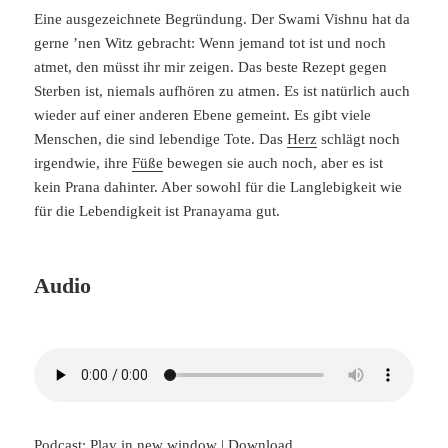
Eine ausgezeichnete Begründung. Der Swami Vishnu hat da
gerne ’nen Witz gebracht: Wenn jemand tot ist und noch
atmet, den müsst ihr mir zeigen. Das beste Rezept gegen
Sterben ist, niemals aufhören zu atmen. Es ist natürlich auch
wieder auf einer anderen Ebene gemeint. Es gibt viele
Menschen, die sind lebendige Tote. Das
Herz
schlägt noch
irgendwie, ihre
Füße
bewegen sie auch noch, aber es ist
kein Prana dahinter. Aber sowohl für die Langlebigkeit wie
für die Lebendigkeit ist Pranayama gut.
Audio
Podcast:
Play in new window
|
Download