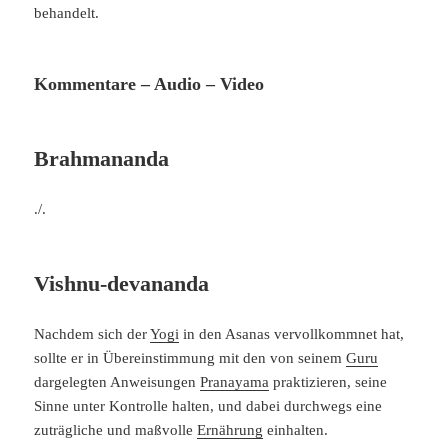
behandelt.
Kommentare – Audio – Video
Brahmananda
./.
Vishnu-devananda
Nachdem sich der
Yogi
in den Asanas vervollkommnet hat,
sollte er in Übereinstimmung mit den von seinem
Guru
dargelegten Anweisungen
Pranayama
praktizieren, seine
Sinne unter Kontrolle halten, und dabei durchwegs eine
zuträgliche und maßvolle
Ernährung
einhalten.