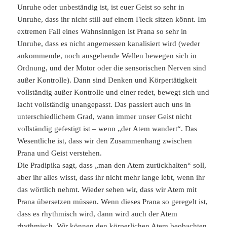
Unruhe oder unbeständig ist, ist euer Geist so sehr in
Unruhe, dass ihr nicht still auf einem Fleck sitzen könnt. Im
extremen Fall eines Wahnsinnigen ist Prana so sehr in
Unruhe, dass es nicht angemessen kanalisiert wird (weder
ankommende, noch ausgehende Wellen bewegen sich in
Ordnung, und der Motor oder die sensorischen Nerven sind
außer Kontrolle). Dann sind Denken und Körpertätigkeit
vollständig außer Kontrolle und einer redet, bewegt sich und
lacht vollständig unangepasst. Das passiert auch uns in
unterschiedlichem Grad, wann immer unser Geist nicht
vollständig gefestigt ist – wenn „der Atem wandert“. Das
Wesentliche ist, dass wir den Zusammenhang zwischen
Prana und Geist verstehen.
Die Pradipika sagt, dass „man den Atem zurückhalten“ soll,
aber ihr alles wisst, dass ihr nicht mehr lange lebt, wenn ihr
das wörtlich nehmt. Wieder sehen wir, dass wir Atem mit
Prana übersetzen müssen. Wenn dieses Prana so geregelt ist,
dass es rhythmisch wird, dann wird auch der Atem
rhythmisch. Wir können den körperlichen Atem beobachten,