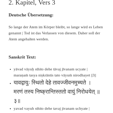
2. Kapitel, Vers 3
Deutsche Übersetzung:
So lange der Atem im Körper bleibt, so lange wird es Leben
genannt | Tod ist das Verlassen von diesem. Daher soll der
Atem angehalten werden.
Sanskrit Text:
yāvad vāyuḥ sthito dehe tāvaj jīvanam ucyate |
maraṇaṁ tasya niṣkrāntis tato vāyuṁ nirodhayet ||3||
यावद्वायुः स्थितो देहे तावज्जीवनमुच्यते ।
मरणं तस्य निष्क्रान्तिस्ततो वायुं निरोधयेत् ॥
३॥
yavad vayuh sthito dehe tavaj jivanam uchyate |