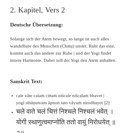
2. Kapitel, Vers 2
Deutsche Übersetzung:
Solange sich der Atem bewegt, so lange ist auch alles
wandelbare des Menschen (Chitta) unstet. Ruht das eine,
kommt auch das andere zur Ruhe | und der Yogi findet
innere Harmonie. Daher soll der Yogi den Atem anhalten.
Sanskrit Text:
cale vāte calaṁ cittaṁ niścale niścalaṁ bhavet |
yogī sthāṇutvam āpnoti tato vāyuṁ nirodhayet ||2||
चले वाते चलं चित्तं निश्चले निश्चलं भवेत् ।
योगी स्थाणुत्वमाप्नोति ततो वायुं निरोधयेत् ॥
२॥