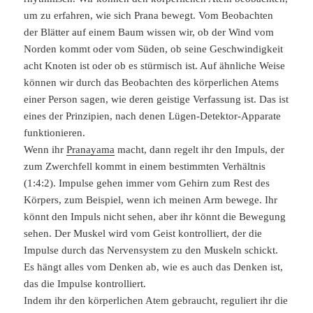
um zu erfahren, wie sich Prana bewegt. Vom Beobachten
der Blätter auf einem Baum wissen wir, ob der Wind vom
Norden kommt oder vom Süden, ob seine Geschwindigkeit
acht Knoten ist oder ob es stürmisch ist. Auf ähnliche Weise
können wir durch das Beobachten des körperlichen Atems
einer Person sagen, wie deren geistige Verfassung ist. Das ist
eines der Prinzipien, nach denen Lügen-Detektor-Apparate
funktionieren.
Wenn ihr
Pranayama
macht, dann regelt ihr den Impuls, der
zum Zwerchfell kommt in einem bestimmten Verhältnis
(1:4:2). Impulse gehen immer vom Gehirn zum Rest des
Körpers, zum Beispiel, wenn ich meinen Arm bewege. Ihr
könnt den Impuls nicht sehen, aber ihr könnt die Bewegung
sehen. Der Muskel wird vom Geist kontrolliert, der die
Impulse durch das Nervensystem zu den Muskeln schickt.
Es hängt alles vom Denken ab, wie es auch das Denken ist,
das die Impulse kontrolliert.
Indem ihr den körperlichen Atem gebraucht, reguliert ihr die