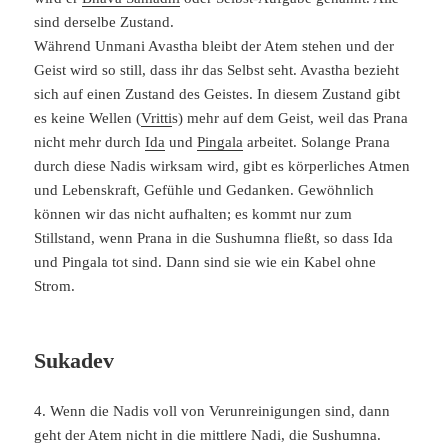
sind derselbe Zustand.
Während Unmani Avastha bleibt der Atem stehen und der
Geist wird so still, dass ihr das Selbst seht. Avastha bezieht
sich auf einen Zustand des Geistes. In diesem Zustand gibt
es keine Wellen (
Vritti
s) mehr auf dem Geist, weil das Prana
nicht mehr durch
Ida
und
Pingala
arbeitet. Solange Prana
durch diese Nadis wirksam wird, gibt es körperliches Atmen
und Lebenskraft, Gefühle und Gedanken. Gewöhnlich
können wir das nicht aufhalten; es kommt nur zum
Stillstand, wenn Prana in die Sushumna fließt, so dass Ida
und Pingala tot sind. Dann sind sie wie ein Kabel ohne
Strom.
Sukadev
4. Wenn die Nadis voll von Verunreinigungen sind, dann
geht der Atem nicht in die mittlere Nadi, die Sushumna.