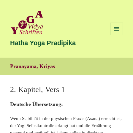
MENÜ
UND
Hatha Yoga Pradipika
WIDGETS
Pranayama, Kriyas
2. Kapitel, Vers 1
Deutsche Übersetzung:
Wenn Stabilität in der physischen Praxis (Asana) erreicht ist,
der Yogi Selbstkontrolle erlangt hat und die Ernährung
passend und maßvoll ist, | dann sollen in direktem