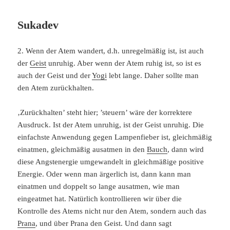
Sukadev
2. Wenn der Atem wandert, d.h. unregelmäßig ist, ist auch
der
Geist
unruhig. Aber wenn der Atem ruhig ist, so ist es
auch der Geist und der
Yogi
lebt lange. Daher sollte man
den Atem zurückhalten.
‚Zurückhalten’ steht hier; ’steuern’ wäre der korrektere
Ausdruck. Ist der Atem unruhig, ist der Geist unruhig. Die
einfachste Anwendung gegen Lampenfieber ist, gleichmäßig
einatmen, gleichmäßig ausatmen in den
Bauch
, dann wird
diese Angstenergie umgewandelt in gleichmäßige positive
Energie. Oder wenn man ärgerlich ist, dann kann man
einatmen und doppelt so lange ausatmen, wie man
eingeatmet hat. Natürlich kontrollieren wir über die
Kontrolle des Atems nicht nur den Atem, sondern auch das
Prana
, und über Prana den Geist. Und dann sagt