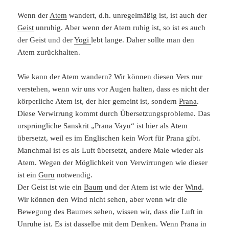
Wenn der
Atem
wandert, d.h. unregelmäßig ist, ist auch der
Geist
unruhig. Aber wenn der Atem ruhig ist, so ist es auch
der Geist und der
Yogi
lebt lange. Daher sollte man den
Atem zurückhalten.
Wie kann der Atem wandern? Wir können diesen Vers nur
verstehen, wenn wir uns vor Augen halten, dass es nicht der
körperliche Atem ist, der hier gemeint ist, sondern
Prana
.
Diese Verwirrung kommt durch Übersetzungsprobleme. Das
ursprüngliche Sanskrit „Prana Vayu“ ist hier als Atem
übersetzt, weil es im Englischen kein Wort für Prana gibt.
Manchmal ist es als Luft übersetzt, andere Male wieder als
Atem. Wegen der Möglichkeit von Verwirrungen wie dieser
ist ein
Guru
notwendig.
Der Geist ist wie ein
Baum
und der Atem ist wie der
Wind
.
Wir können den Wind nicht sehen, aber wenn wir die
Bewegung des Baumes sehen, wissen wir, dass die Luft in
Unruhe ist. Es ist dasselbe mit dem Denken. Wenn Prana in