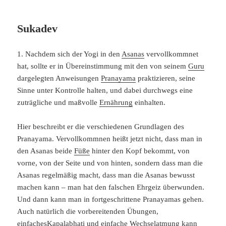
Sukadev
1. Nachdem sich der Yogi in den
Asanas
vervollkommnet
hat, sollte er in Übereinstimmung mit den von seinem
Guru
dargelegten Anweisungen
Pranayama
praktizieren, seine
Sinne unter Kontrolle halten, und dabei durchwegs eine
zuträgliche und maßvolle
Ernährung
einhalten.
Hier beschreibt er die verschiedenen Grundlagen des
Pranayama. Vervollkommnen heißt jetzt nicht, dass man in
den Asanas beide
Füße
hinter den Kopf bekommt, von
vorne, von der Seite und von hinten, sondern dass man die
Asanas regelmäßig macht, dass man die Asanas bewusst
machen kann – man hat den falschen Ehrgeiz überwunden.
Und dann kann man in fortgeschrittene Pranayamas gehen.
Auch natürlich die vorbereitenden Übungen,
einfaches
Kapalabhati
und einfache Wechselatmung kann