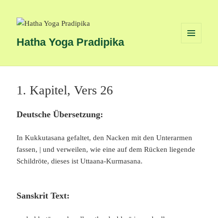
Hatha Yoga Pradipika
MENÜ
UND
WIDGETS
1. Kapitel, Vers 26
Deutsche Übersetzung:
In Kukkutasana gefaltet, den Nacken mit den Unterarmen
fassen, | und verweilen, wie eine auf dem Rücken liegende
Schildröte, dieses ist Uttaana-Kurmasana.
Sanskrit Text: