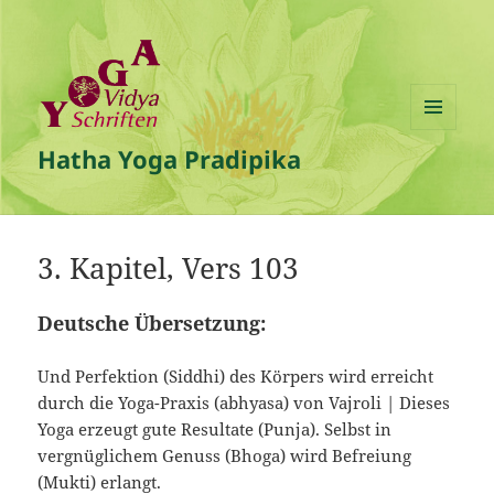
MENÜ
Hatha Yoga Pradipika
UND
WIDGETS
3. Kapitel, Vers 103
Deutsche Übersetzung:
Und Perfektion (Siddhi) des Körpers wird erreicht
durch die Yoga-Praxis (abhyasa) von Vajroli | Dieses
Yoga erzeugt gute Resultate (Punja). Selbst in
vergnüglichem Genuss (Bhoga) wird Befreiung
(Mukti) erlangt.