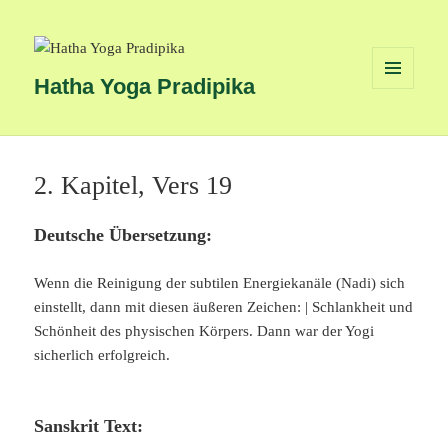
Hatha Yoga Pradipika
MENÜ
UND
WIDGETS
2. Kapitel, Vers 19
Deutsche Übersetzung:
Wenn die Reinigung der subtilen Energiekanäle (Nadi) sich
einstellt, dann mit diesen äußeren Zeichen: | Schlankheit und
Schönheit des physischen Körpers. Dann war der Yogi
sicherlich erfolgreich.
Sanskrit Text: